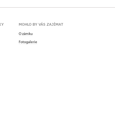
KY
MOHLO BY VÁS ZAJÍMAT
O zámku
Fotogalerie