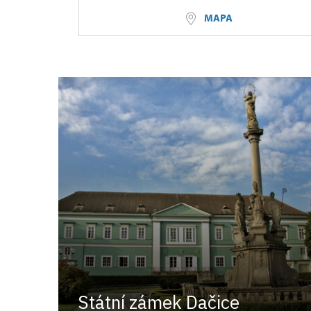
MAPA
Státní zámek Dačice