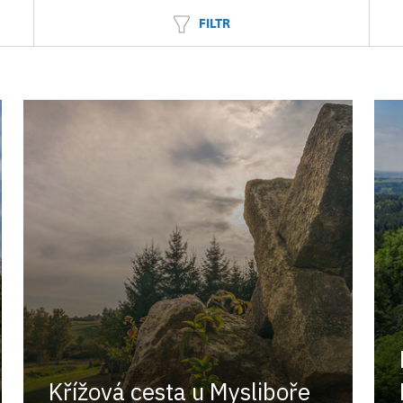
FILTR
Křížová cesta u Mysliboře