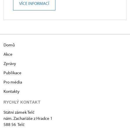
VÍCE INFORMACÍ
Domů
Akce
Zprávy
Publikace
Pro média
Kontakty
RYCHLÝ KONTAKT
Státní zámek Telč
nám. Zachariáše z Hradce 1
588 56 Telč