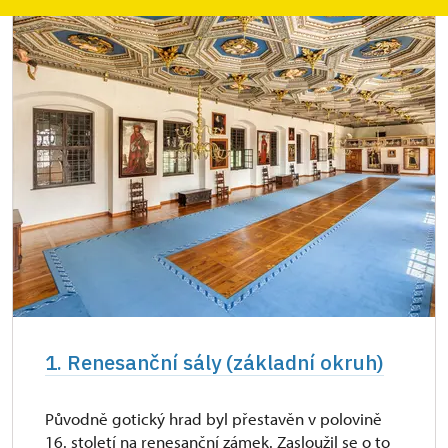
1. Renesanční sály (základní okruh)
Původně gotický hrad byl přestavěn v polovině
16. století na renesanční zámek. Zasloužil se o to