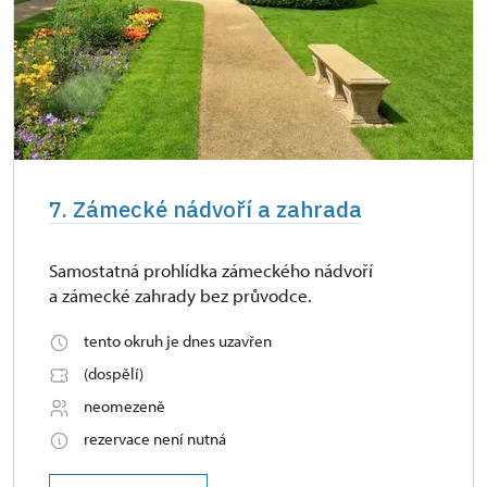
7. Zámecké nádvoří a zahrada
Samostatná prohlídka zámeckého nádvoří
a zámecké zahrady bez průvodce.
tento okruh je dnes uzavřen
(dospělí)
neomezeně
rezervace není nutná