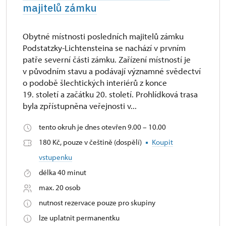
majitelů zámku
Obytné místnosti posledních majitelů zámku
Podstatzky-Lichtensteina se nachází v prvním
patře severní části zámku. Zařízení místností je
v původním stavu a podávají významné svědectví
o podobě šlechtických interiérů z konce
19. století a začátku 20. století. Prohlídková trasa
byla zpřístupněna veřejnosti v...
tento okruh je dnes otevřen 9.00 – 10.00
180 Kč, pouze v češtině (dospělí)
Koupit
vstupenku
délka 40 minut
max. 20 osob
nutnost rezervace pouze pro skupiny
lze uplatnit permanentku