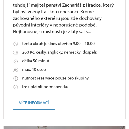
tehdejší majitel panství Zachariáš z Hradce, který
byl ovlivněný italskou renesancí. Kromě
zachovaného exteriéru jsou zde dochovány
původní interiéry v neporušené podobě.
Nejhonosnější místností je Zlatý sál s...
tento okruh je dnes otevřen 9.00 – 18.00
260 Kč, česky, anglicky, německy (dospělí)
délka 50 minut
max. 40 osob
nutnost rezervace pouze pro skupiny
lze uplatnit permanentku
VÍCE INFORMACÍ