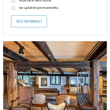
rezervace není nutná
lze uplatnit permanentku
VÍCE INFORMACÍ