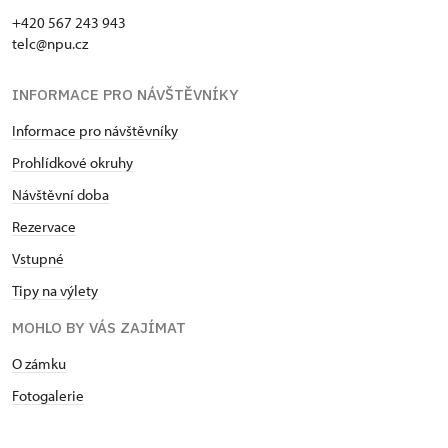
+420 567 243 943
telc@npu.cz
INFORMACE PRO NÁVŠTĚVNÍKY
Informace pro návštěvníky
Prohlídkové okruhy
Návštěvní doba
Rezervace
Vstupné
Tipy na výlety
MOHLO BY VÁS ZAJÍMAT
O zámku
Fotogalerie