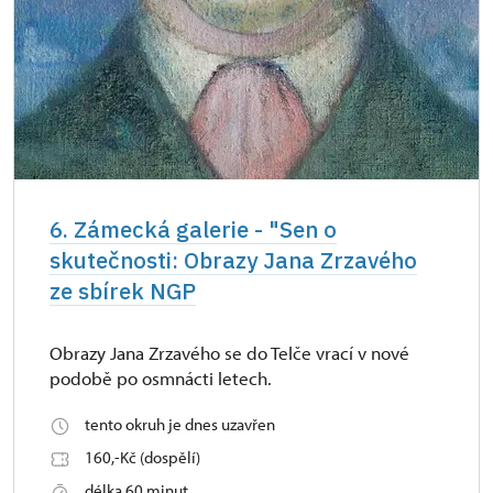
6. Zámecká galerie - "Sen o
skutečnosti: Obrazy Jana Zrzavého
ze sbírek NGP
Obrazy Jana Zrzavého se do Telče vrací v nové
podobě po osmnácti letech.
tento okruh je dnes uzavřen
160,-Kč (dospělí)
délka 60 minut