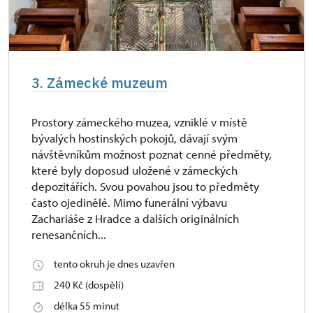
3. Zámecké muzeum
Prostory zámeckého muzea, vzniklé v místě
bývalých hostinských pokojů, dávají svým
návštěvníkům možnost poznat cenné předměty,
které byly doposud uložené v zámeckých
depozitářích. Svou povahou jsou to předměty
často ojedinělé. Mimo funerální výbavu
Zachariáše z Hradce a dalších originálních
renesančních...
tento okruh je dnes uzavřen
240 Kč (dospělí)
délka 55 minut