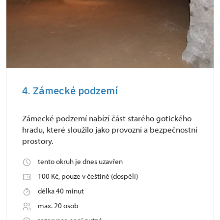
4. Zámecké podzemí
Zámecké podzemí nabízí část starého gotického
hradu, které sloužilo jako provozní a bezpečnostní
prostory.
tento okruh je dnes uzavřen
100 Kč, pouze v češtině (dospělí)
délka 40 minut
max. 20 osob