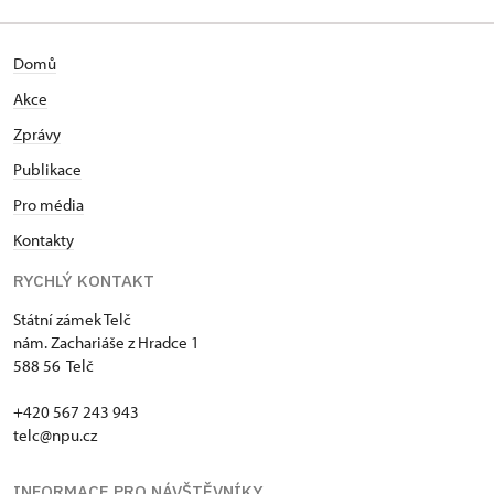
Domů
Akce
Zprávy
Publikace
Pro média
Kontakty
RYCHLÝ KONTAKT
Státní zámek Telč
nám. Zachariáše z Hradce 1
588 56 Telč
+420 567 243 943
telc@npu.cz
INFORMACE PRO NÁVŠTĚVNÍKY