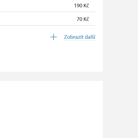
190 Kč
70 Kč
zdarma
Zobrazit další
zdarma
zdarma
zdarma
zdarma
zdarma
zdarma
zdarma