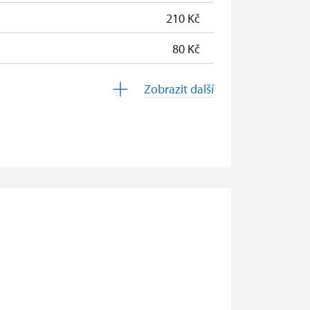
210 Kč
80 Kč
zdarma
Zobrazit další
zdarma
zdarma
zdarma
zdarma
zdarma
zdarma
zdarma