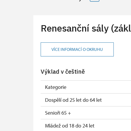
Renesanční sály (zák
VÍCE INFORMACÍ O OKRUHU
Výklad v češtině
Kategorie
Dospělí od 25 let do 64 let
Senioři 65 +
Mládež od 18 do 24 let