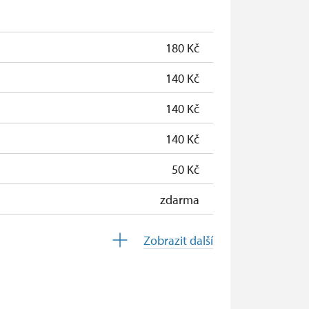
zdarma
zdarma
180 Kč
140 Kč
140 Kč
140 Kč
50 Kč
zdarma
zdarma
Zobrazit další
zdarma
zdarma