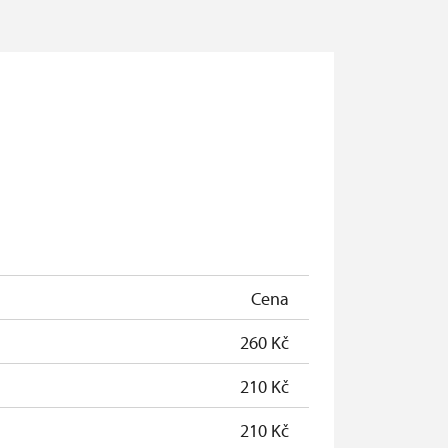
Cena
260 Kč
210 Kč
210 Kč