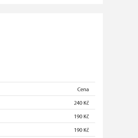
zdarma
zdarma
zdarma
zdarma
zdarma
zdarma
Cena
240 Kč
190 Kč
190 Kč