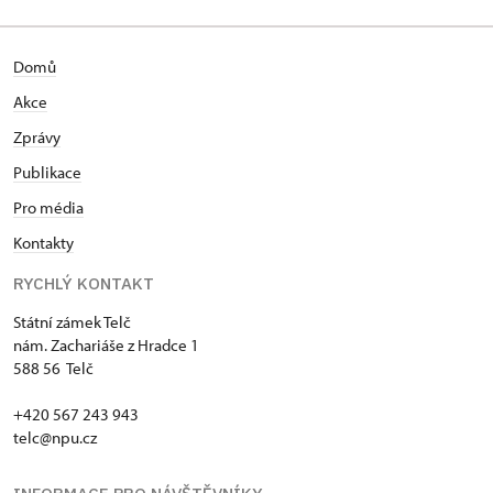
Domů
Akce
Zprávy
Publikace
Pro média
Kontakty
RYCHLÝ KONTAKT
Státní zámek Telč
nám. Zachariáše z Hradce 1
588 56 Telč
+420 567 243 943
telc@npu.cz