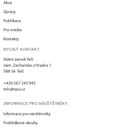
Akce
Zprávy
Publikace
Pro média
Kontakty
RYCHLÝ KONTAKT
Státní zámek Telč
nám. Zachariáše z Hradce 1
588 56 Telč
+420 567 243 943
telc@npu.cz
INFORMACE PRO NÁVŠTĚVNÍKY
Informace pro návštěvníky
Prohlídkové okruhy