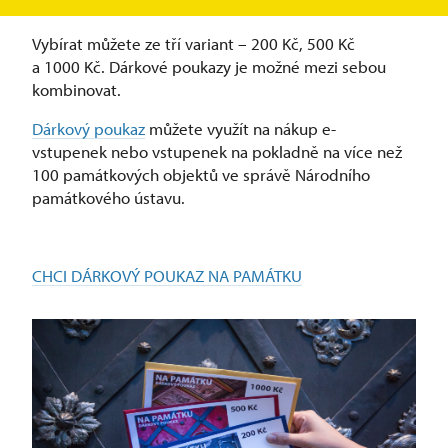
potěší nejen příznivce hradů a zámků.
Vybírat můžete ze tří variant –⁠ 200 Kč, 500 Kč
a 1000 Kč. Dárkové poukazy je možné mezi sebou
kombinovat.
Dárkový poukaz
můžete využít na nákup e-
vstupenek nebo vstupenek na pokladně na více než
100 památkových objektů ve správě Národního
památkového ústavu.
CHCI DÁRKOVÝ POUKAZ NA PAMÁTKU