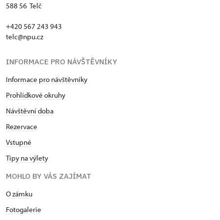
588 56 Telč
+420 567 243 943
telc@npu.cz
INFORMACE PRO NÁVŠTĚVNÍKY
Informace pro návštěvníky
Prohlídkové okruhy
Návštěvní doba
Rezervace
Vstupné
Tipy na výlety
MOHLO BY VÁS ZAJÍMAT
O zámku
Fotogalerie