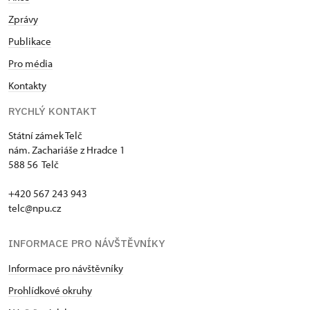
Zprávy
Publikace
Pro média
Kontakty
RYCHLÝ KONTAKT
Státní zámek Telč
nám. Zachariáše z Hradce 1
588 56 Telč
+420 567 243 943
telc@npu.cz
INFORMACE PRO NÁVŠTĚVNÍKY
Informace pro návštěvníky
Prohlídkové okruhy