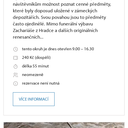
návštěvníkům možnost poznat cenné předměty,
které byly doposud uložené v zámeckých
depozitářích. Svou povahou jsou to předměty
často ojedinělé. Mimo funerální výbavu
Zachariáše z Hradce a dalších originálních
renesančních...
tento okruh je dnes otevřen 9.00 – 16.30
240 Kč (dospělí)
délka 55 minut
neomezeně
rezervace není nutná
VÍCE INFORMACÍ