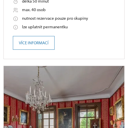
délka 50 minut
max. 40 osob
nutnost rezervace pouze pro skupiny
lze uplatnit permanentku
VÍCE INFORMACÍ