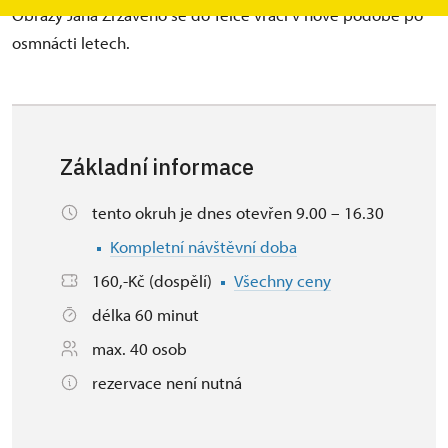
Obrazy Jana Zrzavého se do Telče vrací v nové podobě po
osmnácti letech.
Základní informace
tento okruh je dnes otevřen 9.00 – 16.30
Kompletní návštěvní doba
160,-Kč (dospělí)
Všechny ceny
délka 60 minut
max. 40 osob
rezervace není nutná