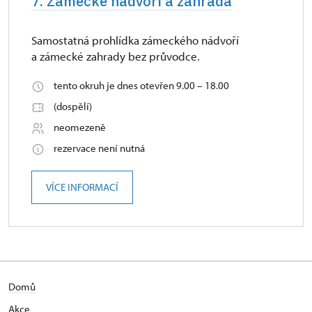
7. Zámecké nádvoří a zahrada
Samostatná prohlídka zámeckého nádvoří
a zámecké zahrady bez průvodce.
tento okruh je dnes otevřen 9.00 – 18.00
(dospělí)
neomezeně
rezervace není nutná
VÍCE INFORMACÍ
Domů
Akce