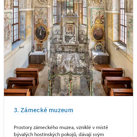
3. Zámecké muzeum
Prostory zámeckého muzea, vzniklé v místě
bývalých hostinských pokojů, dávají svým