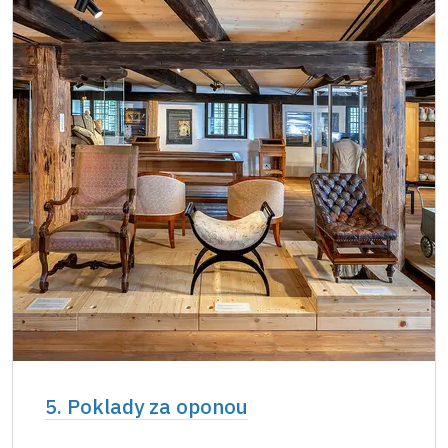
5. Poklady za oponou