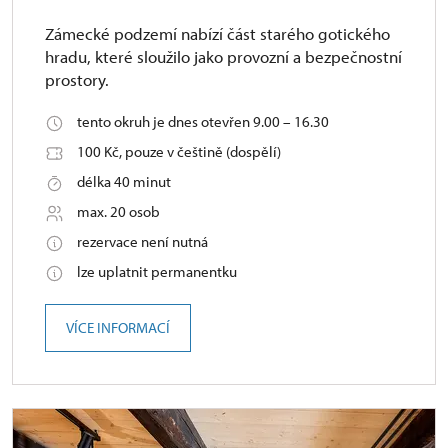
Zámecké podzemí nabízí část starého gotického
hradu, které sloužilo jako provozní a bezpečnostní
prostory.
tento okruh je dnes otevřen 9.00 – 16.30
100 Kč, pouze v češtině (dospělí)
délka 40 minut
max. 20 osob
rezervace není nutná
lze uplatnit permanentku
VÍCE INFORMACÍ