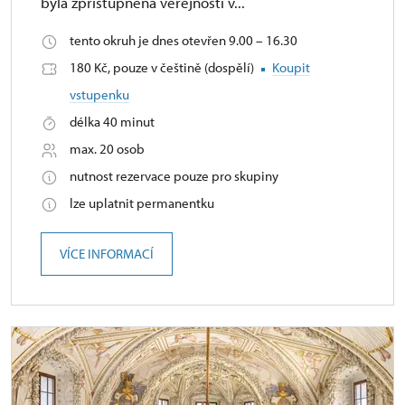
byla zpřístupněna veřejnosti v...
tento okruh je dnes otevřen 9.00 – 16.30
180 Kč, pouze v češtině (dospělí)
Koupit
vstupenku
délka 40 minut
max. 20 osob
nutnost rezervace pouze pro skupiny
lze uplatnit permanentku
VÍCE INFORMACÍ