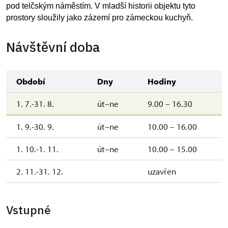
pod telčským náměstím.
V mladší historii objektu tyto
prostory sloužily jako zázemí pro zámeckou kuchyň.
Návštěvní doba
Období
Dny
Hodiny
1. 7.-31. 8.
út–ne
9.00 – 16.30
1. 9.-30. 9.
út–ne
10.00 – 16.00
1. 10.-1. 11.
út–ne
10.00 – 15.00
2. 11.-31. 12.
uzavřen
Vstupné