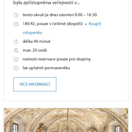
byla zpřístupněna veřejnosti v...
tento okruh je dnes otevřen 9.00 – 16.30
180 Kč, pouze v češtině (dospělí)
Koupit
vstupenku
délka 40 minut
max. 20 osob
nutnost rezervace pouze pro skupiny
lze uplatnit permanentku
VÍCE INFORMACÍ