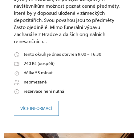
návštěvníkům možnost poznat cenné předměty,
které byly doposud uložené v zámeckých
depozitářích. Svou povahou jsou to předměty
často ojedinělé. Mimo funerální výbavu
Zachariáše z Hradce a dalších originálních
renesančních...
tento okruh je dnes otevřen 9.00 – 16.30
240 Kč (dospělí)
délka 55 minut
neomezeně
rezervace není nutná
VÍCE INFORMACÍ