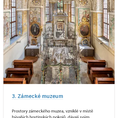
3. Zámecké muzeum
Prostory zámeckého muzea, vzniklé v místě
bývalých hostinských pokojů, dávají svým