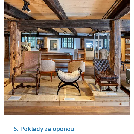
5. Poklady za oponou