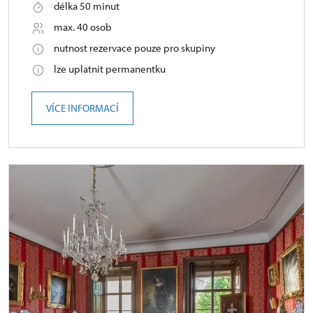
délka 50 minut
max. 40 osob
nutnost rezervace pouze pro skupiny
lze uplatnit permanentku
VÍCE INFORMACÍ