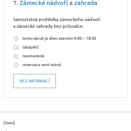
7. Zámecké nádvoří a zahrada
Samostatná prohlídka zámeckého nádvoří
a zámecké zahrady bez průvodce.
tento okruh je dnes otevřen 9.00 – 18.00
(dospělí)
neomezeně
rezervace není nutná
VÍCE INFORMACÍ
Domů