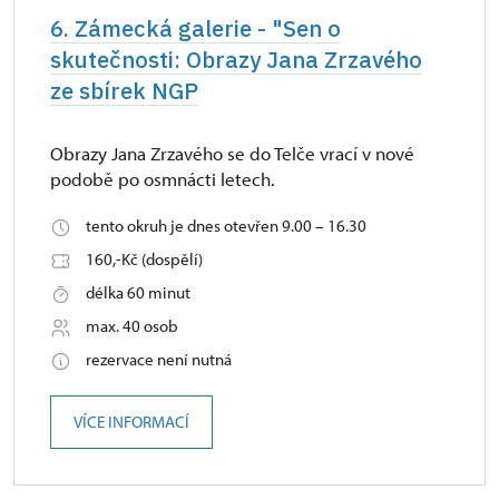
6. Zámecká galerie - "Sen o
skutečnosti: Obrazy Jana Zrzavého
ze sbírek NGP
Obrazy Jana Zrzavého se do Telče vrací v nové
podobě po osmnácti letech.
tento okruh je dnes otevřen 9.00 – 16.30
160,-Kč (dospělí)
délka 60 minut
max. 40 osob
rezervace není nutná
VÍCE INFORMACÍ