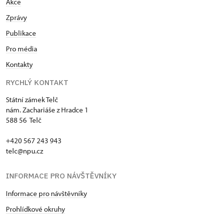
Akce
Zprávy
Publikace
Pro média
Kontakty
RYCHLÝ KONTAKT
Státní zámek Telč
nám. Zachariáše z Hradce 1
588 56 Telč
+420 567 243 943
telc@npu.cz
INFORMACE PRO NÁVŠTĚVNÍKY
Informace pro návštěvníky
Prohlídkové okruhy