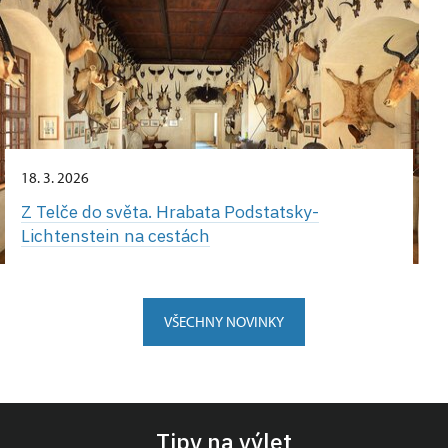
18. 3. 2026
Z Telče do světa. Hrabata Podstatsky-
Lichtenstein na cestách
VŠECHNY NOVINKY
Tipy na výlet