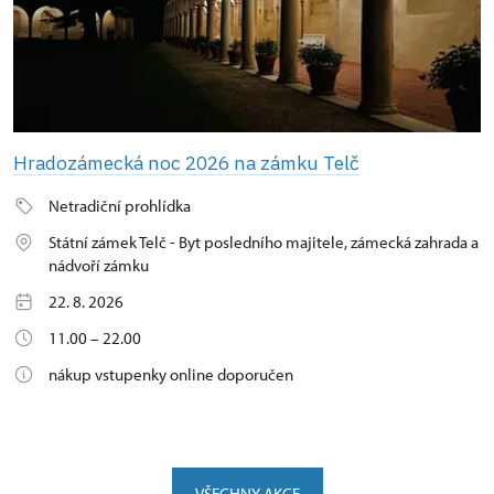
Hradozámecká noc 2026 na zámku Telč
Netradiční prohlídka
Státní zámek Telč - Byt posledního majitele, zámecká zahrada a
nádvoří zámku
22. 8. 2026
11.00 – 22.00
nákup vstupenky online doporučen
VŠECHNY AKCE