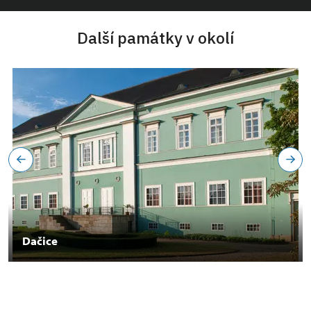
Další památky v okolí
Dačice