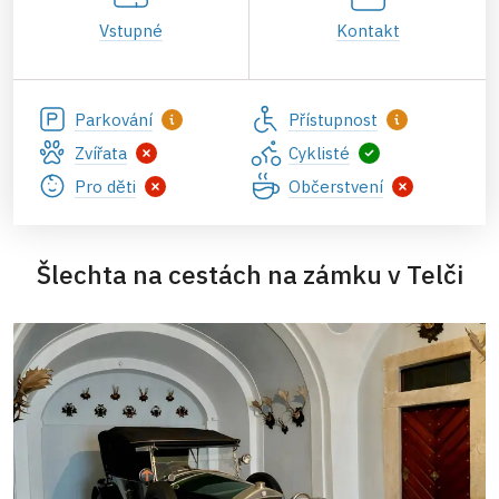
Vstupné
Kontakt
Parkování
Přístupnost
Zvířata
Cyklisté
Pro děti
Občerstvení
Šlechta na cestách na zámku v Telči