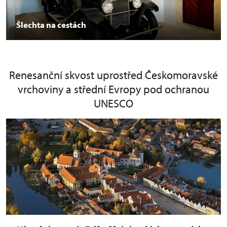
Šlechta na cestách
Renesanční skvost uprostřed Českomoravské
vrchoviny a střední Evropy pod ochranou
UNESCO