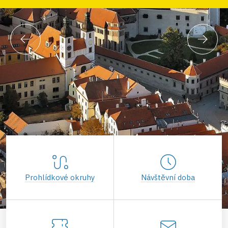
Prohlídkové okruhy
Návštěvní doba