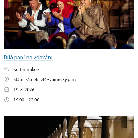
Bílá paní na vdávání
Kulturní akce
Státní zámek Telč - zámecký park
19. 8. 2026
19.00 – 22.00