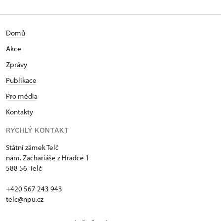
Domů
Akce
Zprávy
Publikace
Pro média
Kontakty
RYCHLÝ KONTAKT
Státní zámek Telč
nám. Zachariáše z Hradce 1
588 56 Telč
+420 567 243 943
telc@npu.cz