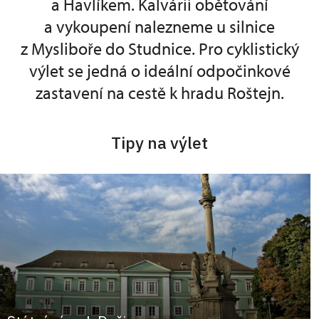
a Havlíkem. Kalvárii obětování
a vykoupení nalezneme u silnice
z Mysliboře do Studnice. Pro cyklistický
výlet se jedná o ideální odpočinkové
zastavení na cestě k hradu Roštejn.
Tipy na výlet