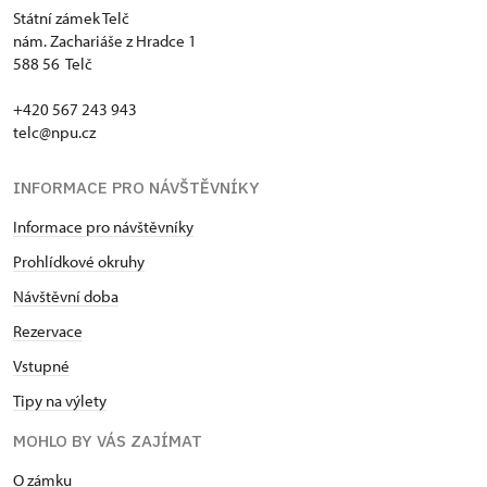
Státní zámek Telč
nám. Zachariáše z Hradce 1
588 56 Telč
+420 567 243 943
telc@npu.cz
INFORMACE PRO NÁVŠTĚVNÍKY
Informace pro návštěvníky
Prohlídkové okruhy
Návštěvní doba
Rezervace
Vstupné
Tipy na výlety
MOHLO BY VÁS ZAJÍMAT
O zámku