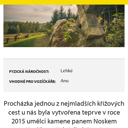
Lehké
FYZICKÁ NÁROČNOST:
Ano
VHODNÉ PRO VOZÍČKÁŘE:
Procházka jednou z nejmladších křížových
cest u nás byla vytvořena teprve v roce
2015 umělci kamene panem Noskem