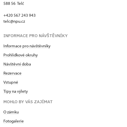
588 56 Telč
+420 567 243 943
telc@npu.cz
INFORMACE PRO NÁVŠTĚVNÍKY
Informace pro návštěvníky
Prohlídkové okruhy
Návštěvní doba
Rezervace
Vstupné
Tipy na výlety
MOHLO BY VÁS ZAJÍMAT
O zámku
Fotogalerie