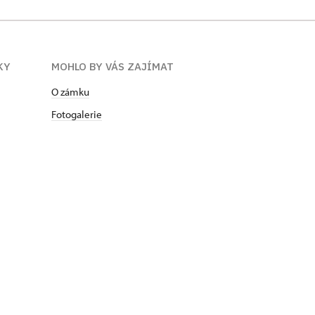
KY
MOHLO BY VÁS ZAJÍMAT
O zámku
Fotogalerie