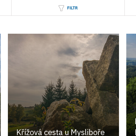
FILTR
Křížová cesta u Mysliboře