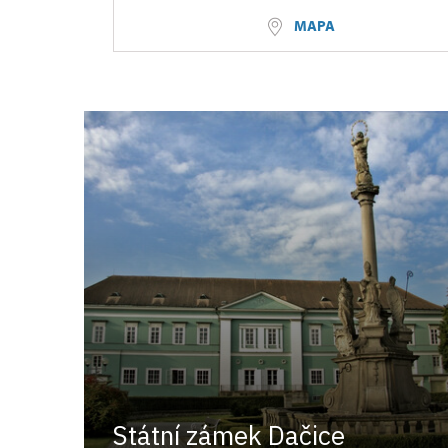
MAPA
Státní zámek Dačice