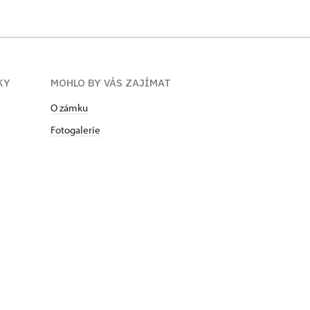
KY
MOHLO BY VÁS ZAJÍMAT
O zámku
Fotogalerie