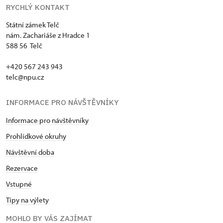
RYCHLÝ KONTAKT
Státní zámek Telč
nám. Zachariáše z Hradce 1
588 56 Telč
+420 567 243 943
telc@npu.cz
INFORMACE PRO NÁVŠTĚVNÍKY
Informace pro návštěvníky
Prohlídkové okruhy
Návštěvní doba
Rezervace
Vstupné
Tipy na výlety
MOHLO BY VÁS ZAJÍMAT