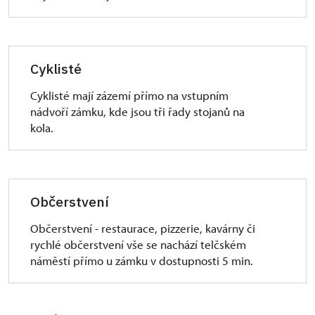
Cyklisté
Cyklisté mají zázemí přímo na vstupním
nádvoří zámku, kde jsou tři řady stojanů na
kola.
Občerstvení
Občerstvení - restaurace, pizzerie, kavárny či
rychlé občerstvení vše se nachází telčském
náměstí přímo u zámku v dostupnosti 5 min.