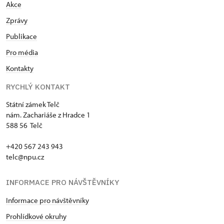
Akce
Zprávy
Publikace
Pro média
Kontakty
RYCHLÝ KONTAKT
Státní zámek Telč
nám. Zachariáše z Hradce 1
588 56 Telč
+420 567 243 943
telc@npu.cz
INFORMACE PRO NÁVŠTĚVNÍKY
Informace pro návštěvníky
Prohlídkové okruhy