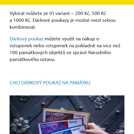
potěší nejen příznivce hradů a zámků.
Vybírat můžete ze tří variant –⁠ 200 Kč, 500 Kč
a 1000 Kč. Dárkové poukazy je možné mezi sebou
kombinovat.
Dárkový poukaz
můžete využít na nákup e-
vstupenek nebo vstupenek na pokladně na více než
100 památkových objektů ve správě Národního
památkového ústavu.
CHCI DÁRKOVÝ POUKAZ NA PAMÁTKU