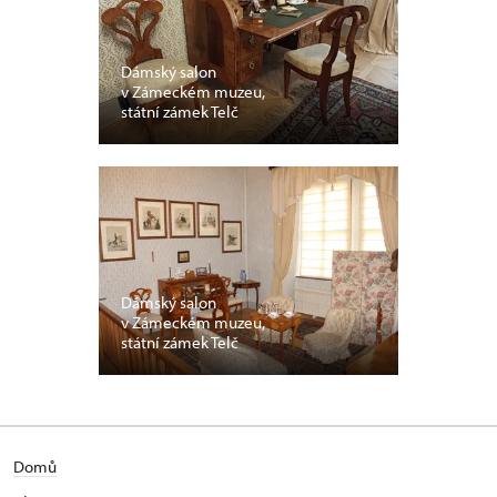
Dámský salon
v Zámeckém muzeu,
státní zámek Telč
Dámský salon
v Zámeckém muzeu,
státní zámek Telč
Domů