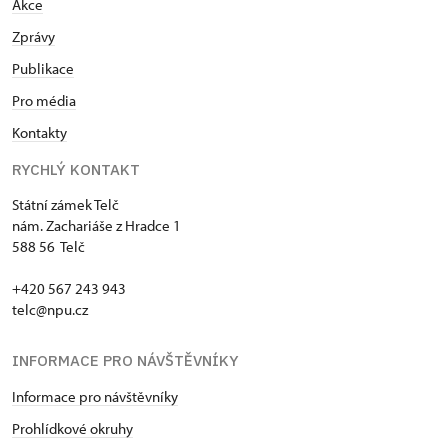
Akce
Zprávy
Publikace
Pro média
Kontakty
RYCHLÝ KONTAKT
Státní zámek Telč
nám. Zachariáše z Hradce 1
588 56 Telč
+420 567 243 943
telc@npu.cz
INFORMACE PRO NÁVŠTĚVNÍKY
Informace pro návštěvníky
Prohlídkové okruhy