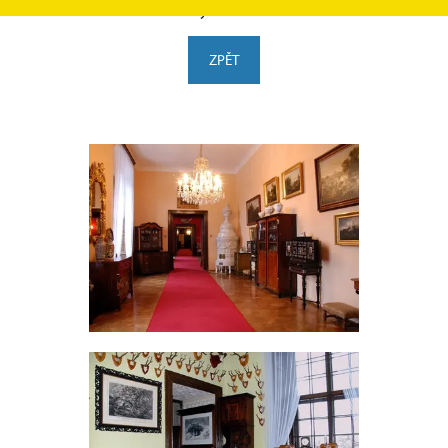
Podstatzky-Lichtensteinů.
ZPĚT