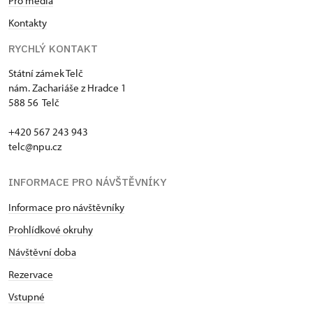
Pro média
Kontakty
RYCHLÝ KONTAKT
Státní zámek Telč
nám. Zachariáše z Hradce 1
588 56 Telč
+420 567 243 943
telc@npu.cz
INFORMACE PRO NÁVŠTĚVNÍKY
Informace pro návštěvníky
Prohlídkové okruhy
Návštěvní doba
Rezervace
Vstupné