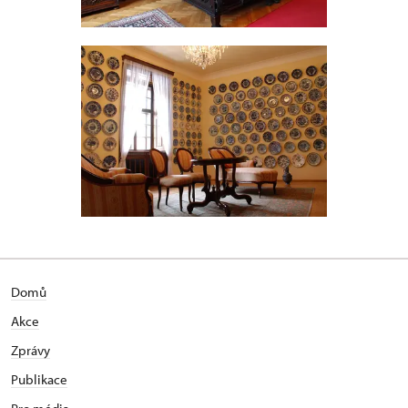
Domů
Akce
Zprávy
Publikace