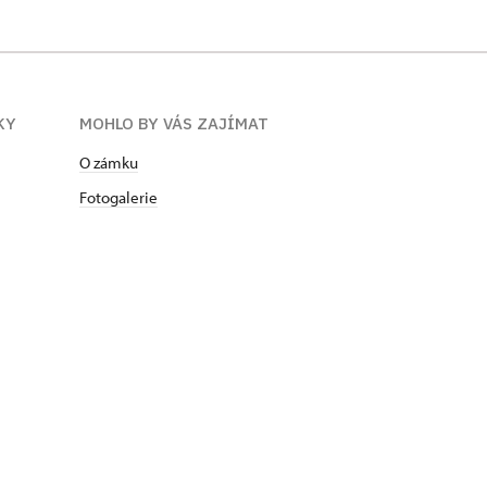
KY
MOHLO BY VÁS ZAJÍMAT
O zámku
Fotogalerie