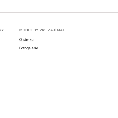
KY
MOHLO BY VÁS ZAJÍMAT
O zámku
Fotogalerie