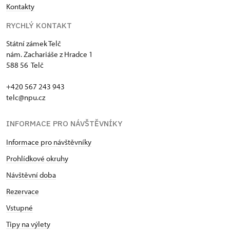
Kontakty
RYCHLÝ KONTAKT
Státní zámek Telč
nám. Zachariáše z Hradce 1
588 56 Telč
+420 567 243 943
telc@npu.cz
INFORMACE PRO NÁVŠTĚVNÍKY
Informace pro návštěvníky
Prohlídkové okruhy
Návštěvní doba
Rezervace
Vstupné
Tipy na výlety