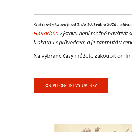
Květinová výstava je
od 1. do 10. května 2026
nedílnou
Harrachů"
. Výstavu není možné navštívit 
I. okruhu s průvodcem a je zahrnutá v cen
Na vybrané časy můžete zakoupit on-lin
KOUPIT ON-LINE VSTUPENKY