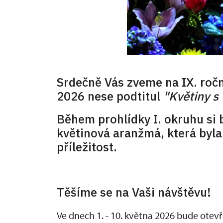
Srdečně Vás zveme na IX. ročn
2026 nese podtitul
"Květiny s 
Během prohlídky I. okruhu si
květinová aranžmá, která byla
příležitost.
Těšíme se na Vaši návštěvu!
Ve dnech 1. - 10. května 2026 bude ote