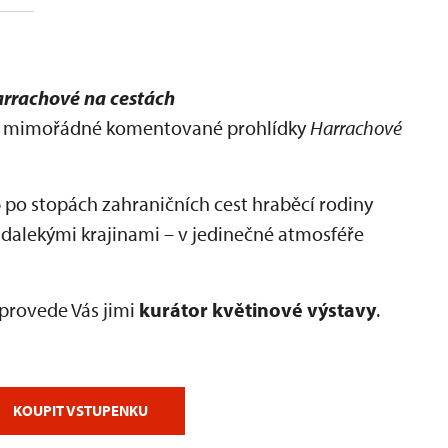
rrachové na cestách
na mimořádné komentované prohlídky
Harrachové
6
po stopách zahraničních cest hraběcí rodiny
 dalekými krajinami – v jedinečné atmosféře
provede Vás jimi
kurátor květinové výstavy
.
KOUPIT VSTUPENKU