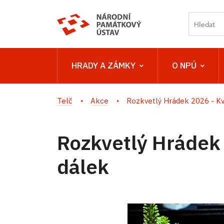
HRADY A ZÁMKY
O NPÚ
Telč
Akce
Rozkvetlý Hrádek 2026 - Květ
Rozkvetlý Hrádek 
dálek