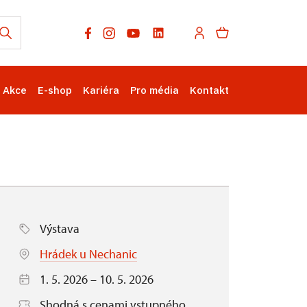
Akce
E-shop
Kariéra
Pro média
Kontakt
Výstava
Hrádek u Nechanic
1. 5. 2026 – 10. 5. 2026
Shodná s cenami vstupného