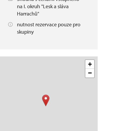
na I. okruh "Lesk a sláva
Harrachů"
nutnost rezervace pouze pro
skupiny
+
−