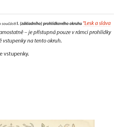
"Lesk a sláva
 součástí
I. (základního) prohlídkového okruhu
samostatně – je přístupná pouze v rámci prohlídky
ě vstupenky na tento okruh.
e vstupenky.