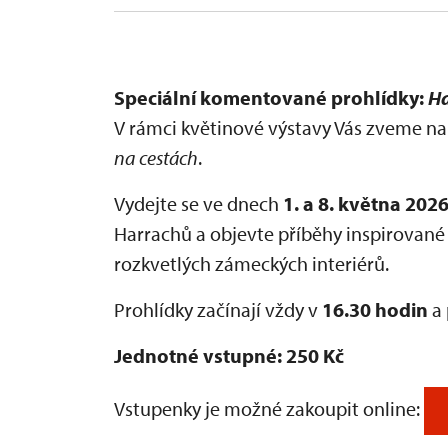
Speciální komentované prohlídky:
Ha
V rámci květinové výstavy Vás zveme 
na cestách
.
Vydejte se ve dnech
1. a 8. května 202
Harrachů a objevte příběhy inspirované
rozkvetlých zámeckých interiérů.
Prohlídky začínají vždy v
16.30 hodin
a 
Jednotné vstupné: 250 Kč
Vstupenky je možné zakoupit online: