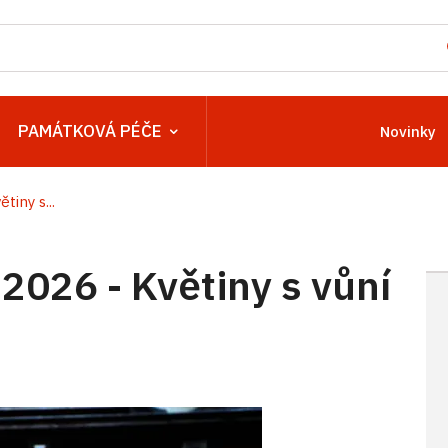
PAMÁTKOVÁ PÉČE
Novinky
iny s...
2026 - Květiny s vůní