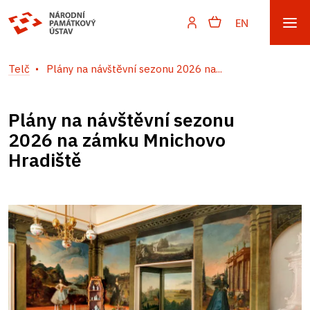
EN
Telč
Plány na návštěvní sezonu 2026 na...
Plány na návštěvní sezonu
2026 na zámku Mnichovo
Hradiště