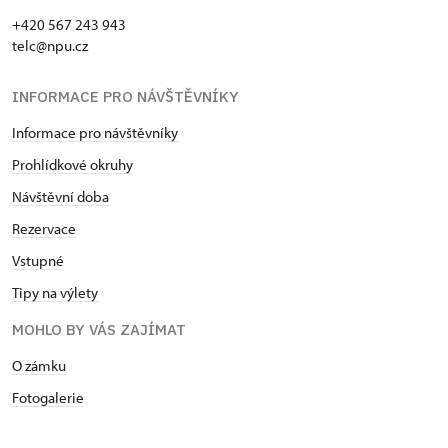
+420 567 243 943
telc@npu.cz
INFORMACE PRO NÁVŠTĚVNÍKY
Informace pro návštěvníky
Prohlídkové okruhy
Návštěvní doba
Rezervace
Vstupné
Tipy na výlety
MOHLO BY VÁS ZAJÍMAT
O zámku
Fotogalerie