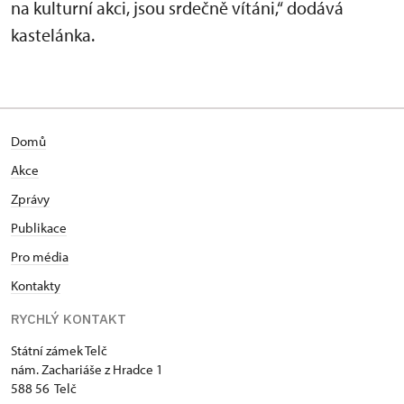
na kulturní akci, jsou srdečně vítáni,“ dodává
kastelánka.
Domů
Akce
Zprávy
Publikace
Pro média
Kontakty
RYCHLÝ KONTAKT
Státní zámek Telč
nám. Zachariáše z Hradce 1
588 56 Telč