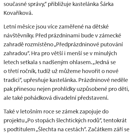
současné správy,“ přibližuje kastelánka Šárka
Kovaříková.
Letní měsíce jsou více zaměřené na dětské
návštěvníky. Před prázdninami bude v zámecké
zahradě rozmístěno „Předprázdninové putování
zahradou“. Hra pro větší i menší se v minulých
letech setkala s nadšeným ohlasem. „Jedná se
o třetí ročník, tudíž už můžeme hovořit o nové
tradici“, upřesňuje kastelánka. Prázdninové neděle
pak přinesou nejen prohlídky uzpůsobené pro děti,
ale také pohádková divadelní představení.
Také v letošním roce se zámek zapojuje do
projektu „Po stopách šlechtických rodů“, tentokrát
s podtitulem „Šlechta na cestách“. Začátkem září se