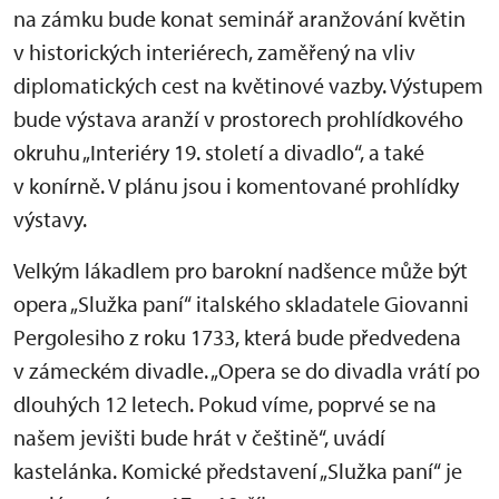
na zámku bude konat seminář aranžování květin
v historických interiérech, zaměřený na vliv
diplomatických cest na květinové vazby. Výstupem
bude výstava aranží v prostorech prohlídkového
okruhu „Interiéry 19. století a divadlo“, a také
v konírně. V plánu jsou i komentované prohlídky
výstavy.
Velkým lákadlem pro barokní nadšence může být
opera „Služka paní“ italského skladatele Giovanni
Pergolesiho z roku 1733, která bude předvedena
v zámeckém divadle. „Opera se do divadla vrátí po
dlouhých 12 letech. Pokud víme, poprvé se na
našem jevišti bude hrát v češtině“, uvádí
kastelánka. Komické představení „Služka paní“ je