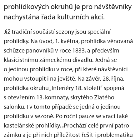
prohlídkových okruhů je pro návštěvníky
nachystána řada kulturních akcí.
Již tradiční součástí sezony jsou speciální
prohlídky. Na úvod, 1. května, prohlídka věnovaná
schůzce panovníků v roce 1833, a především
klasicistnímu zámeckému divadlu. Jedná se
o jedinou prohlídku v roce, při které návštěvníci
mohou vstoupit i na jeviště. Na závěr, 28. října,
prohlídka okruhu „Interiéry 18. století“ spojená
s otevřením 13. komnaty, skrytého Zlatého
salonku. I v tomto případě se jedná o jedinou
prohlídku v sezoně. Po roční pauze se vrací také
kastelánské prohlídky. „Prochází celé první patro
zámku a je při nich příležitost řešit i problematiku