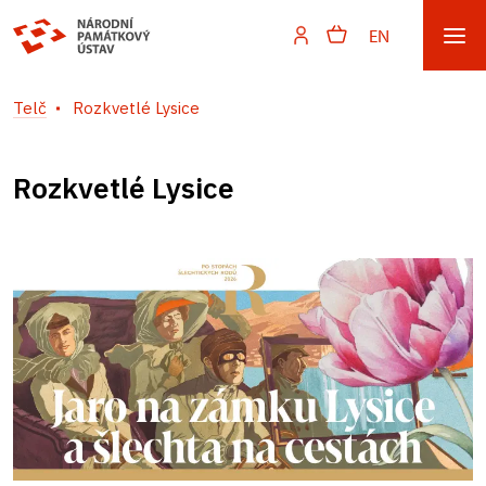
EN
Telč
Rozkvetlé Lysice
Rozkvetlé Lysice