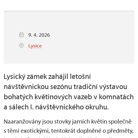
9. 4. 2026
Lysice
Lysický zámek zahájil letošní
návštěvnickou sezónu tradiční výstavou
bohatých květinových vazeb v komnatách
a sálech I. návštěvnického okruhu.
Naaranžovány jsou stovky jarních květin společně
s těmi exotickými, tentokrát doplněné o předměty,