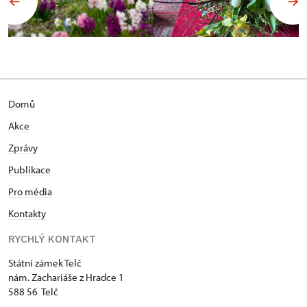
Domů
Akce
Zprávy
Publikace
Pro média
Kontakty
RYCHLÝ KONTAKT
Státní zámek Telč
nám. Zachariáše z Hradce 1
588 56 Telč