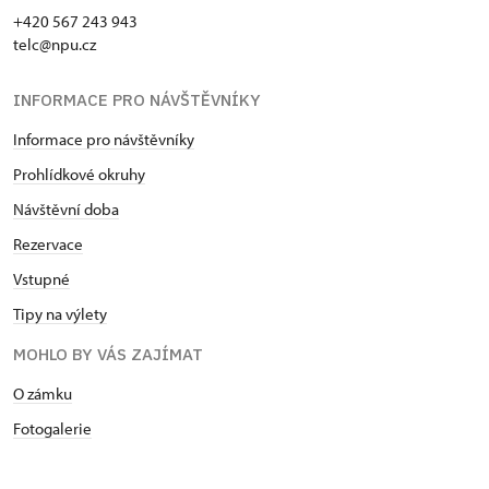
+420 567 243 943
telc@npu.cz
INFORMACE PRO NÁVŠTĚVNÍKY
Informace pro návštěvníky
Prohlídkové okruhy
Návštěvní doba
Rezervace
Vstupné
Tipy na výlety
MOHLO BY VÁS ZAJÍMAT
O zámku
Fotogalerie