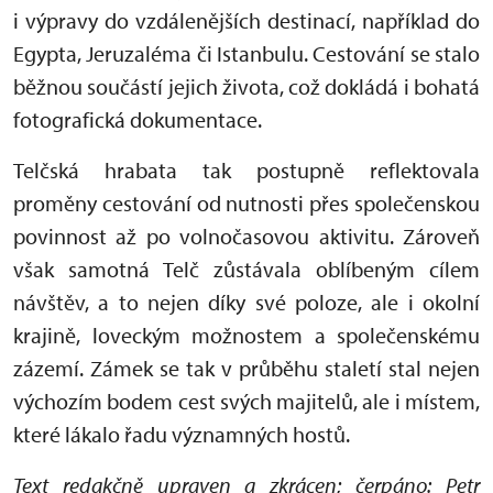
i výpravy do vzdálenějších destinací, například do
Egypta, Jeruzaléma či Istanbulu. Cestování se stalo
běžnou součástí jejich života, což dokládá i bohatá
fotografická dokumentace.
Telčská hrabata tak postupně reflektovala
proměny cestování od nutnosti přes společenskou
povinnost až po volnočasovou aktivitu. Zároveň
však samotná Telč zůstávala oblíbeným cílem
návštěv, a to nejen díky své poloze, ale i okolní
krajině, loveckým možnostem a společenskému
zázemí. Zámek se tak v průběhu staletí stal nejen
výchozím bodem cest svých majitelů, ale i místem,
které lákalo řadu významných hostů.
Text redakčně upraven a zkrácen; čerpáno: Petr