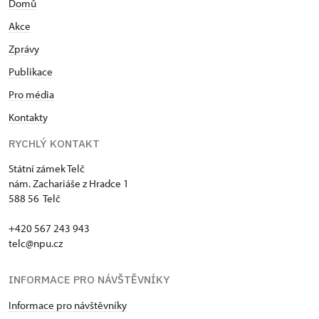
Domů
Akce
Zprávy
Publikace
Pro média
Kontakty
RYCHLÝ KONTAKT
Státní zámek Telč
nám. Zachariáše z Hradce 1
588 56 Telč
+420 567 243 943
telc@npu.cz
INFORMACE PRO NÁVŠTĚVNÍKY
Informace pro návštěvníky