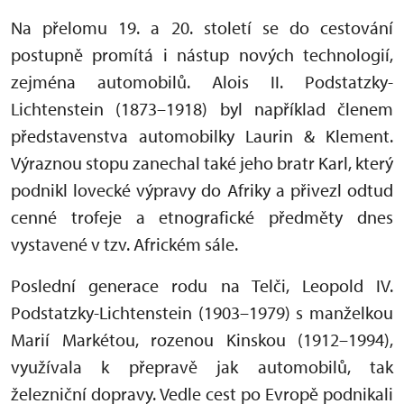
Na přelomu 19. a 20. století se do cestování
postupně promítá i nástup nových technologií,
zejména automobilů. Alois II. Podstatzky-
Lichtenstein (1873–1918) byl například členem
představenstva automobilky Laurin & Klement.
Výraznou stopu zanechal také jeho bratr Karl, který
podnikl lovecké výpravy do Afriky a přivezl odtud
cenné trofeje a etnografické předměty dnes
vystavené v tzv. Africkém sále.
Poslední generace rodu na Telči, Leopold IV.
Podstatzky-Lichtenstein (1903–1979) s manželkou
Marií Markétou, rozenou Kinskou (1912–1994),
využívala k přepravě jak automobilů, tak
železniční dopravy. Vedle cest po Evropě podnikali