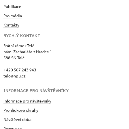
Publikace
Pro média
Kontakty
RYCHLÝ KONTAKT
Státní zámek Telč
nám. Zachariáše z Hradce 1
588 56 Telč
+420 567 243 943
telc@npu.cz
INFORMACE PRO NÁVŠTĚVNÍKY
Informace pro návštěvníky
Prohlídkové okruhy
Návštěvní doba
Rezervace