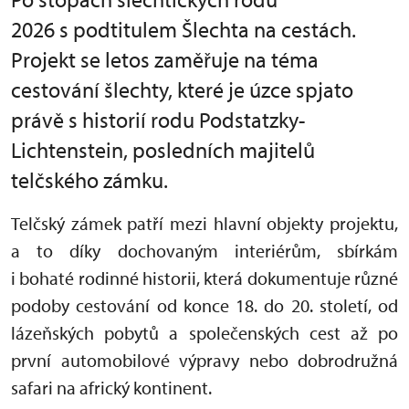
2026 s podtitulem Šlechta na cestách.
Projekt se letos zaměřuje na téma
cestování šlechty, které je úzce spjato
právě s historií rodu Podstatzky-
Lichtenstein, posledních majitelů
telčského zámku.
Telčský zámek patří mezi hlavní objekty projektu,
a to díky dochovaným interiérům, sbírkám
i bohaté rodinné historii, která dokumentuje různé
podoby cestování od konce 18. do 20. století, od
lázeňských pobytů a společenských cest až po
první automobilové výpravy nebo dobrodružná
safari na africký kontinent.