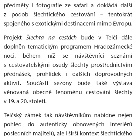
předměty i fotografie ze safari a dokládá další
z podob šlechtického cestování – tentokrát
spojeného s exotickými destinacemi mimo Evropu.
Projekt
Šlechta na cestách
bude v Telči dále
doplněn tematickým programem Hradozámecké
noci, během níž se návštěvníci seznámí
s cestovatelskými osudy šlechty prostřednictvím
přednášek, prohlídek i dalších doprovodných
aktivit. Součástí sezony bude také výstava
věnovaná obecně fenoménu cestování šlechty
v 19. a 20. století.
Telčský zámek tak návštěvníkům nabídne nejen
pohled do autenticky obnovených interiérů
posledních majitelů, ale i širší kontext šlechtického