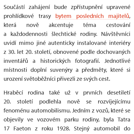
Součástí zahájení bude zpřístupnění upravené
prohlídkové trasy
bytem posledních majitelů
,
která nově akcentuje téma cestování
a každodennosti šlechtické rodiny. Návštěvníci
uvidí mimo jiné autenticky instalované interiéry
z 30. let 20. století, obnovené podle dochovaných
inventářů a historických fotografií. Jednotlivé
místnosti doplní suvenýry a předměty, které si
urození světoběžníci přivezli ze svých cest.
Hraběcí rodina také už v prvních desetiletí
20. století podlehla nově se rozvíjejícímu
fenoménu automobilismu. Jedním z vozů, které se
objevily ve vozovém parku rodiny, byla Tatra
17 Faeton z roku 1928. Stejný automobil do