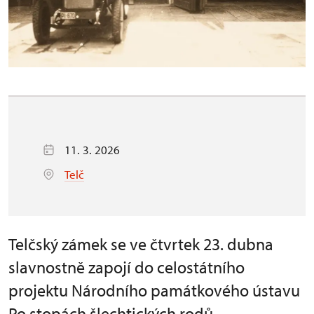
11. 3. 2026
Telč
Telčský zámek se ve čtvrtek 23. dubna
slavnostně zapojí do celostátního
projektu Národního památkového ústavu
Po stopách šlechtických rodů