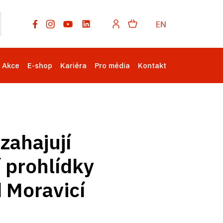
EN
Akce
E-shop
Kariéra
Pro média
Kontakt
zahajují
 prohlídky
 Moravicí