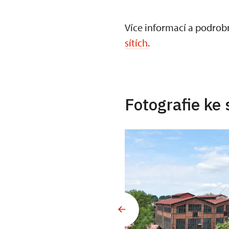
Více informací a podrob
sítích.
Fotografie ke 