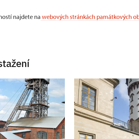
ností najdete na
webových stránkách památkových obje
stažení