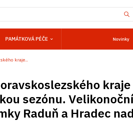
PAMÁTKOVÁ PÉČE
Novinky
kého kraje...
ravskoslezského kraje 
kou sezónu. Velikonoční
ámky Raduň a Hradec nad