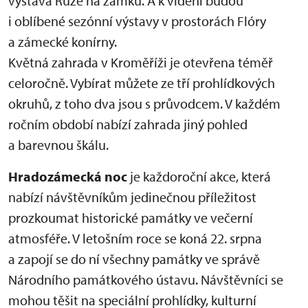
výstava Růže na zámku. A k vidění budou
i oblíbené sezónní výstavy v prostorách Flóry
a zámecké konírny.
Květná zahrada v Kroměříži je otevřena téměř
celoročně. Vybírat můžete ze tří prohlídkových
okruhů, z toho dva jsou s průvodcem. V každém
ročním období nabízí zahrada jiný pohled
a barevnou škálu.
Hradozámecká noc
je každoroční akce, která
nabízí návštěvníkům jedinečnou příležitost
prozkoumat historické památky ve večerní
atmosféře. V letošním roce se koná 22. srpna
a zapojí se do ní všechny památky ve správě
Národního památkového ústavu. Návštěvníci se
mohou těšit na speciální prohlídky, kulturní