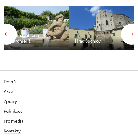
Květná zahrada
v Kroměříži
Hrad Buchlov
Domů
Akce
Zprávy
Publikace
Pro média
Kontakty