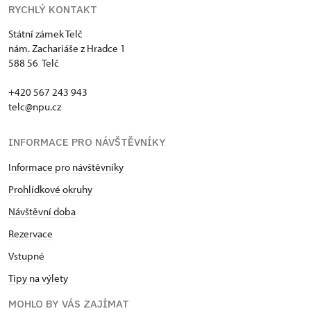
RYCHLÝ KONTAKT
Státní zámek Telč
nám. Zachariáše z Hradce 1
588 56 Telč
+420 567 243 943
telc@npu.cz
INFORMACE PRO NÁVŠTĚVNÍKY
Informace pro návštěvníky
Prohlídkové okruhy
Návštěvní doba
Rezervace
Vstupné
Tipy na výlety
MOHLO BY VÁS ZAJÍMAT