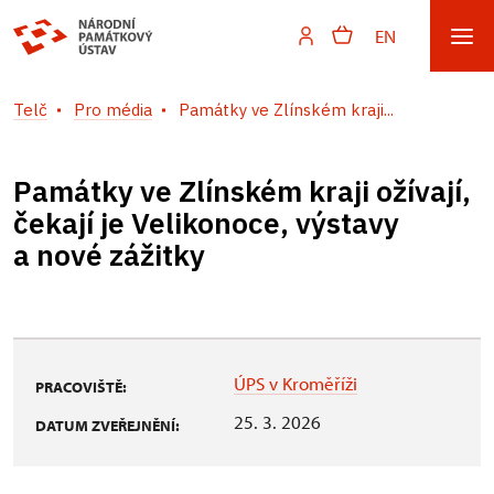
EN
Telč
Pro média
Památky ve Zlínském kraji...
Památky ve Zlínském kraji ožívají,
čekají je Velikonoce, výstavy
a nové zážitky
ÚPS v Kroměříži
PRACOVIŠTĚ:
25. 3. 2026
DATUM ZVEŘEJNĚNÍ: