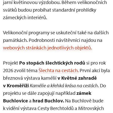
jarní květinovou výzdobou. Během velikonočních
svátků budou probíhat standardní prohlídky
zámeckých interiérů.
Velikonoční programy se uskuteční také na dalších
památkách. Podrobnosti návštěvníci najdou na
webových stránkách jednotlivých objektů.
Projekt
Po stopách šlechtických rodů
si pro rok
2026 zvolil téma
Šlechta na cestách.
První akcí byla
březnová výstava kamélií
v Květné zahradě
v Kroměříži
Kamélie a křehká krása
na cestách
. Do
projektu se dále zapojují například
zámek
Buchlovice
a
hrad Buchlov.
Na Buchlově bude
k vidění výstava Cesty Berchtoldů a Mitrovských