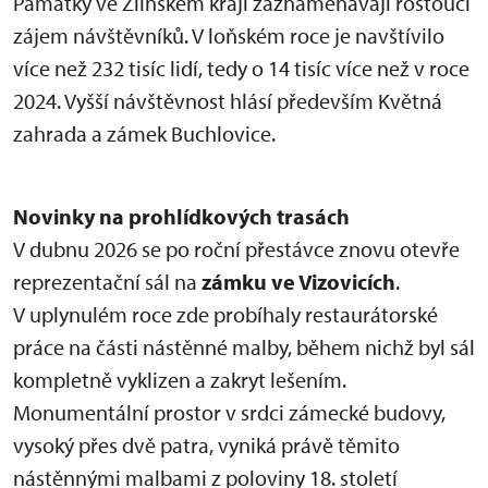
Památky ve Zlínském kraji zaznamenávají rostoucí
zájem návštěvníků. V loňském roce je navštívilo
více než 232 tisíc lidí, tedy o 14 tisíc více než v roce
2024. Vyšší návštěvnost hlásí především Květná
zahrada a zámek Buchlovice.
Novinky na prohlídkových trasách
V dubnu 2026 se po roční přestávce znovu otevře
reprezentační sál na
zámku ve Vizovicích
.
V uplynulém roce zde probíhaly restaurátorské
práce na části nástěnné malby, během nichž byl sál
kompletně vyklizen a zakryt lešením.
Monumentální prostor v srdci zámecké budovy,
vysoký přes dvě patra, vyniká právě těmito
nástěnnými malbami z poloviny 18. století