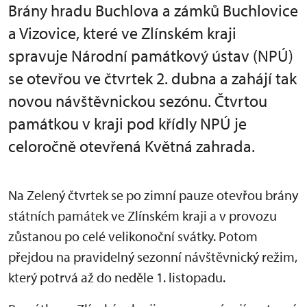
Brány hradu Buchlova a zámků Buchlovice
a Vizovice, které ve Zlínském kraji
spravuje Národní památkový ústav (NPÚ)
se otevřou ve čtvrtek 2. dubna a zahájí tak
novou návštěvnickou sezónu. Čtvrtou
památkou v kraji pod křídly NPÚ je
celoročně otevřená Květná zahrada.
Na Zelený čtvrtek se po zimní pauze otevřou brány
státních památek ve Zlínském kraji a v provozu
zůstanou po celé velikonoční svátky. Potom
přejdou na pravidelný sezonní návštěvnický režim,
který potrvá až do neděle 1. listopadu.