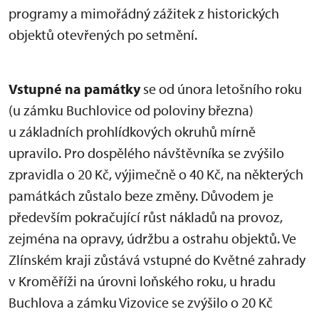
programy a mimořádný zážitek z historických
objektů otevřených po setmění.
Vstupné na památky
se od února letošního roku
(u zámku Buchlovice od poloviny března)
u základních prohlídkových okruhů mírně
upravilo. Pro dospělého návštěvníka se zvýšilo
zpravidla o 20 Kč, výjimečně o 40 Kč, na některých
památkách zůstalo beze změny. Důvodem je
především pokračující růst nákladů na provoz,
zejména na opravy, údržbu a ostrahu objektů. Ve
Zlínském kraji zůstává vstupné do Květné zahrady
v Kroměříži na úrovni loňského roku, u hradu
Buchlova a zámku Vizovice se zvýšilo o 20 Kč