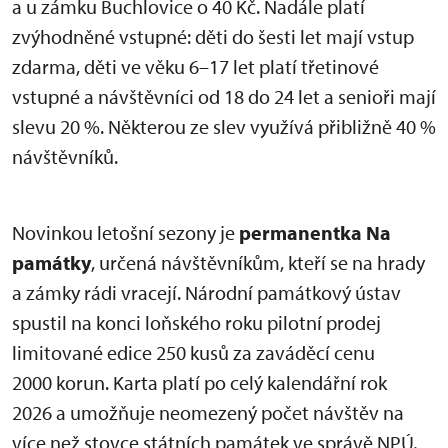
a u zámku Buchlovice o 40 Kč. Nadále platí
zvýhodněné vstupné: děti do šesti let mají vstup
zdarma, děti ve věku 6–17 let platí třetinové
vstupné a návštěvníci od 18 do 24 let a senioři mají
slevu 20 %. Některou ze slev využívá přibližně 40 %
návštěvníků.
Novinkou letošní sezony je
permanentka Na
památky
, určená návštěvníkům, kteří se na hrady
a zámky rádi vracejí. Národní památkový ústav
spustil na konci loňského roku pilotní prodej
limitované edice 250 kusů za zaváděcí cenu
2000 korun. Karta platí po celý kalendářní rok
2026 a umožňuje neomezený počet návštěv na
více než stovce státních památek ve správě NPÚ,