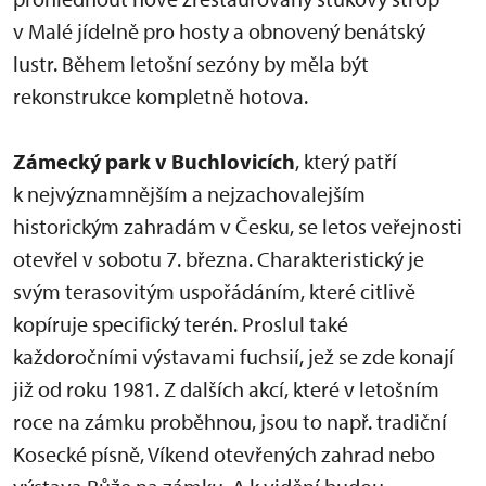
v Malé jídelně pro hosty a obnovený benátský
lustr. Během letošní sezóny by měla být
rekonstrukce kompletně hotova.
Zámecký park v Buchlovicích
, který patří
k nejvýznamnějším a nejzachovalejším
historickým zahradám v Česku, se letos veřejnosti
otevřel v sobotu 7. března. Charakteristický je
svým terasovitým uspořádáním, které citlivě
kopíruje specifický terén. Proslul také
každoročními výstavami fuchsií, jež se zde konají
již od roku 1981. Z dalších akcí, které v letošním
roce na zámku proběhnou, jsou to např. tradiční
Kosecké písně, Víkend otevřených zahrad nebo