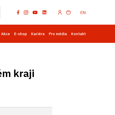
EN
Akce
E-shop
Kariéra
Pro média
Kontakt
m kraji