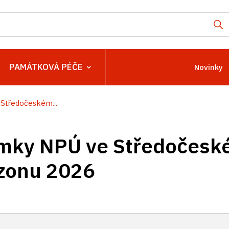
PAMÁTKOVÁ PÉČE
Novinky
Středočeském...
mky NPÚ ve Středočeské
ezonu 2026