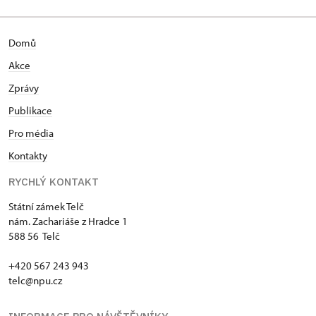
Domů
Akce
Zprávy
Publikace
Pro média
Kontakty
RYCHLÝ KONTAKT
Státní zámek Telč
nám. Zachariáše z Hradce 1
588 56 Telč
+420 567 243 943
telc@npu.cz