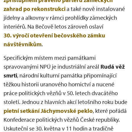
zahrad po rekonstrukci
a také nově instalované
jídelny a alkovny v rámci prohlídky zámeckých
interiérů. Na Bečově letos zároveň oslaví
30. výročí otevření bečovského zámku
návštěvníkům
.
Specifickým místem mezi památkami
spravovanými NPÚ je industriální areál
Rudá věž
smrti
, národní kulturní památka připomínající
těžkou historii uranového hornictví a nucené
práce politických vězňů v 50. letech dvacátého
století. Jednou z hlavních akcí letošního roku bude
pietní setkání Jáchymovské peklo
, které pořádá
Konfederace politických vězňů České republiky.
Uskuteční se 30. května v 11 hodin a tradičně