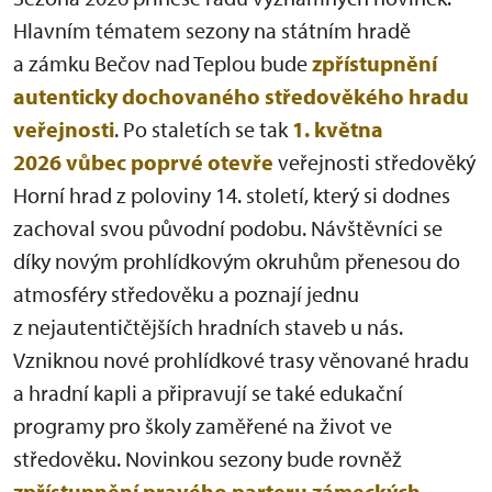
Hlavním tématem sezony na státním hradě
a zámku Bečov nad Teplou bude
zpřístupnění
autenticky dochovaného středověkého hradu
veřejnosti
. Po staletích se tak
1. května
2026 vůbec poprvé otevře
veřejnosti středověký
Horní hrad z poloviny 14. století, který si dodnes
zachoval svou původní podobu. Návštěvníci se
díky novým prohlídkovým okruhům přenesou do
atmosféry středověku a poznají jednu
z nejautentičtějších hradních staveb u nás.
Vzniknou nové prohlídkové trasy věnované hradu
a hradní kapli a připravují se také edukační
programy pro školy zaměřené na život ve
středověku. Novinkou sezony bude rovněž
zpřístupnění pravého parteru zámeckých