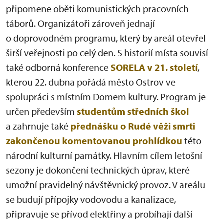
připomene oběti komunistických pracovních
táborů. Organizátoři zároveň jednají
o doprovodném programu, který by areál otevřel
širší veřejnosti po celý den. S historií místa souvisí
také odborná konference
SORELA v 21. století
,
kterou 22. dubna pořádá město Ostrov ve
spolupráci s místním Domem kultury. Program je
určen především
studentům středních škol
a zahrnuje také
přednášku o Rudé věži smrti
zakončenou komentovanou prohlídkou
této
národní kulturní památky. Hlavním cílem letošní
sezony je dokončení technických úprav, které
umožní pravidelný návštěvnický provoz. V areálu
se budují přípojky vodovodu a kanalizace,
připravuje se přívod elektřiny a probíhají další