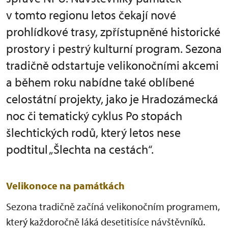
v tomto regionu letos čekají nové
prohlídkové trasy, zpřístupněné historické
prostory i pestrý kulturní program. Sezona
tradičně odstartuje velikonočními akcemi
a během roku nabídne také oblíbené
celostátní projekty, jako je Hradozámecká
noc či tematický cyklus Po stopách
šlechtických rodů, který letos nese
podtitul „Šlechta na cestách“.
Velikonoce na památkách
Sezona tradičně začíná velikonočním programem,
který každoročně láká desetitisíce návštěvníků.