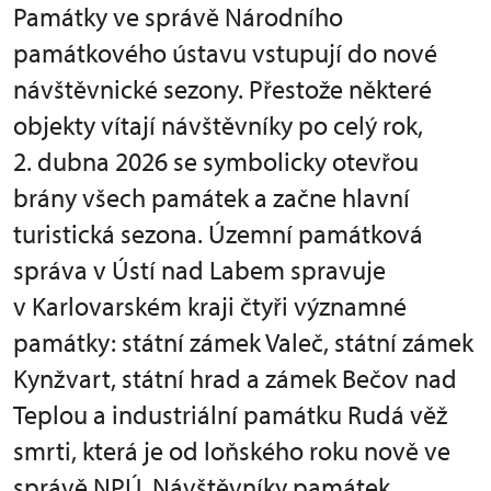
Památky ve správě Národního
památkového ústavu vstupují do nové
návštěvnické sezony. Přestože některé
objekty vítají návštěvníky po celý rok,
2. dubna 2026 se symbolicky otevřou
brány všech památek a začne hlavní
turistická sezona. Územní památková
správa v Ústí nad Labem spravuje
v Karlovarském kraji čtyři významné
památky: státní zámek Valeč, státní zámek
Kynžvart, státní hrad a zámek Bečov nad
Teplou a industriální památku Rudá věž
smrti, která je od loňského roku nově ve
správě NPÚ. Návštěvníky památek