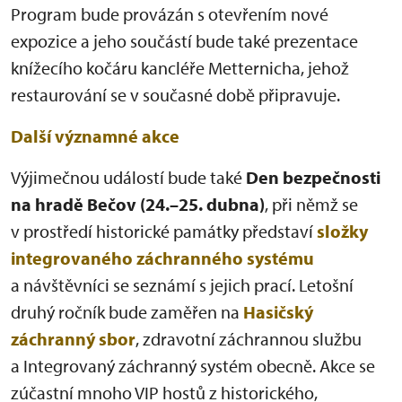
Program bude provázán s otevřením nové
expozice a jeho součástí bude také prezentace
knížecího kočáru kancléře Metternicha, jehož
restaurování se v současné době připravuje.
Další významné akce
Výjimečnou událostí bude také
Den bezpečnosti
na hradě Bečov (24.–25. dubna)
, při němž se
v prostředí historické památky představí
složky
integrovaného záchranného systému
a návštěvníci se seznámí s jejich prací. Letošní
druhý ročník bude zaměřen na
Hasičský
záchranný sbor
, zdravotní záchrannou službu
a Integrovaný záchranný systém obecně. Akce se
zúčastní mnoho VIP hostů z historického,