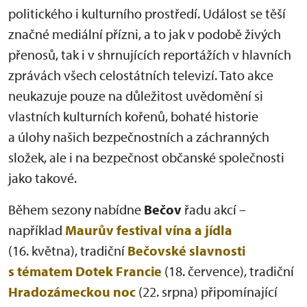
politického i kulturního prostředí. Událost se těší
značné mediální přízni, a to jak v podobě živých
přenosů, tak i v shrnujících reportážích v hlavních
zprávách všech celostátních televizí. Tato akce
neukazuje pouze na důležitost uvědomění si
vlastních kulturních kořenů, bohaté historie
a úlohy našich bezpečnostních a záchranných
složek, ale i na bezpečnost občanské společnosti
jako takové.
Během sezony nabídne
Bečov
řadu akcí –
například
Maurův festival vína a jídla
(16. května), tradiční
Bečovské slavnosti
s tématem Dotek Francie
(18. července), tradiční
Hradozámeckou noc
(22. srpna) připomínající