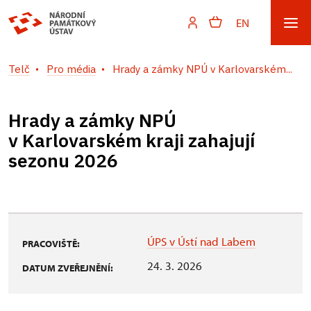
EN
Telč
Pro média
Hrady a zámky NPÚ v Karlovarském...
Hrady a zámky NPÚ
v Karlovarském kraji zahajují
sezonu 2026
ÚPS v Ústí nad Labem
PRACOVIŠTĚ:
24. 3. 2026
DATUM ZVEŘEJNĚNÍ: