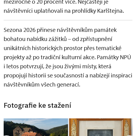
meziročně o 20 procent více. Nejčastěji je
návštěvníci uplatňovali na prohlídky Karlštejna.
Sezona 2026 přinese návštěvníkům památek
bohatou nabídku zážitků – od zpřístupnění
unikátních historických prostor přes tematické
projekty až po tradiční kulturní akce. Památky NPÚ
i letos potvrzují, že jsou živými místy, která
propojují historii se současností a nabízejí inspiraci
návštěvníkům všech generací.
Fotografie ke stažení