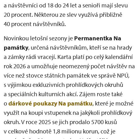
a návštěvníci od 18 do 24 let a senioři mají slevu
20 procent. Některou ze slev využívá přibližně
40 procent návštěvníků.
Novinkou letošní sezony je
Permanentka Na
památky
, určená návštěvníkům, kteří se na hrady
a zámky rádi vracejí. Karta platí po celý kalendářní
rok 2026 a umožňuje neomezený počet návštěv na
více než stovce státních památek ve správě NPÚ,
s výjimkou exkluzivních prohlídkových okruhů
a speciálních kulturních akcí. Zájem roste také
o
dárkové poukazy Na památku
, které je možné
využít na koupi vstupenek na jakýkoli prohlídkový
okruh. V roce 2025 se jich prodalo 5700 kusů
v celkové hodnotě 1,8 milionu korun, což je