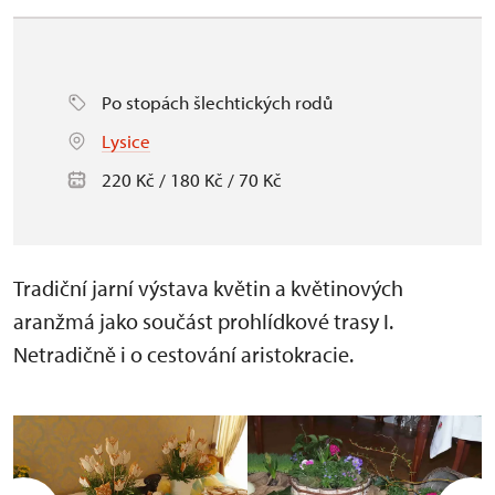
Po stopách šlechtických rodů
Lysice
220 Kč / 180 Kč / 70 Kč
Tradiční jarní výstava květin a květinových
aranžmá jako součást prohlídkové trasy I.
Netradičně i o cestování aristokracie.