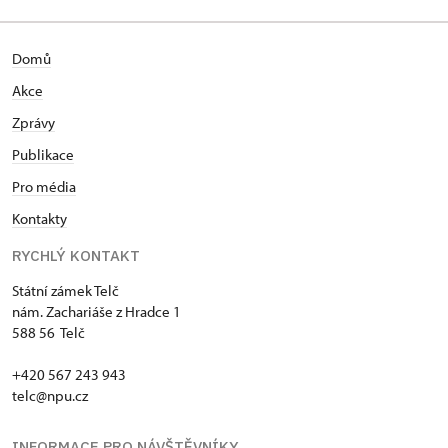
Domů
Akce
Zprávy
Publikace
Pro média
Kontakty
RYCHLÝ KONTAKT
Státní zámek Telč
nám. Zachariáše z Hradce 1
588 56 Telč
+420 567 243 943
telc@npu.cz
INFORMACE PRO NÁVŠTĚVNÍKY