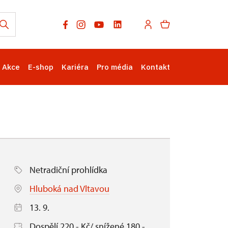
Akce
E-shop
Kariéra
Pro média
Kontakt
Netradiční prohlídka
Hluboká nad Vltavou
13. 9.
Dospělí 220,- Kč/ snížené 180,-