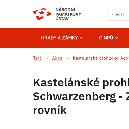
HRADY A ZÁMKY
O NPÚ
Telč
Akce
Kastelánské prohlídky: Adolf
Kastelánské prohl
Schwarzenberg - 
rovník