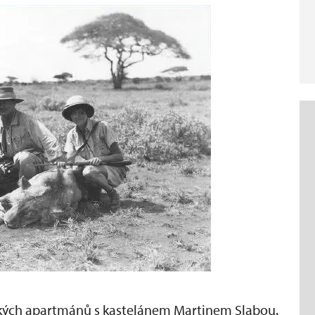
ých apartmánů s kastelánem Martinem Slabou.