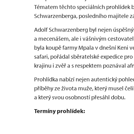
Tématem těchto speciálních prohlídek b
Schwarzenberga, posledního majitele 
Adolf Schwarzenberg byl nejen úspěšný
a mecenášem, ale i vášnivým cestovate
byla koupě farmy Mpala v dnešní Keni
v
safari, pořádal sběratelské expedice pr
krajinu i zvěř a s respektem poznával afr
Prohlídka nabízí nejen autentický pohle
příběhy ze života muže, který musel čeli
a který svou osobností přesáhl dobu.
Termíny prohlídek: