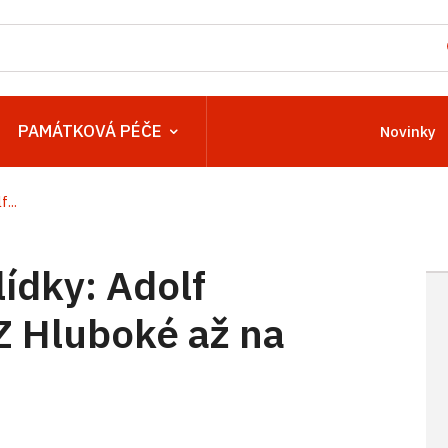
PAMÁTKOVÁ PÉČE
Novinky
...
ídky: Adolf
Z Hluboké až na