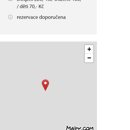
/ děti 70,- Kč
rezervace doporučena
+
−