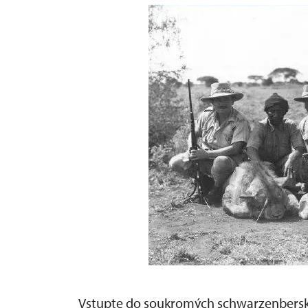
Vstupte do soukromých schwarzenbersk