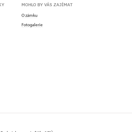
KY
MOHLO BY VÁS ZAJÍMAT
O zámku
Fotogalerie