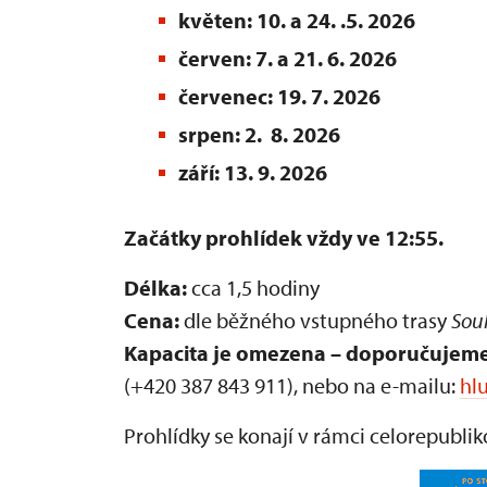
květen: 10. a 24. .5. 2026
červen: 7. a 21. 6. 2026
červenec: 19. 7. 2026
srpen: 2. 8. 2026
září: 13. 9. 2026
Začátky prohlídek vždy ve 12:55.
Délka:
cca 1,5 hodiny
Cena:
dle běžného vstupného trasy
Sou
Kapacita je omezena – doporučujeme
(+420 387 843 911), nebo na e-mailu:
hl
Prohlídky se konají v rámci celorepubl