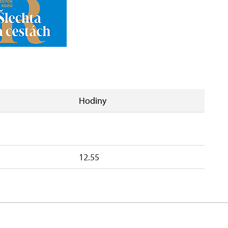
Hodiny
12.55