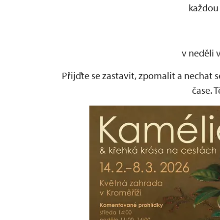
každou
v neděli 
Přijďte se zastavit, zpomalit a nechat
čase. 