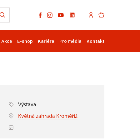
Akce
E-shop
Kariéra
Pro média
Kontakt
Výstava
Květná zahrada Kroměříž