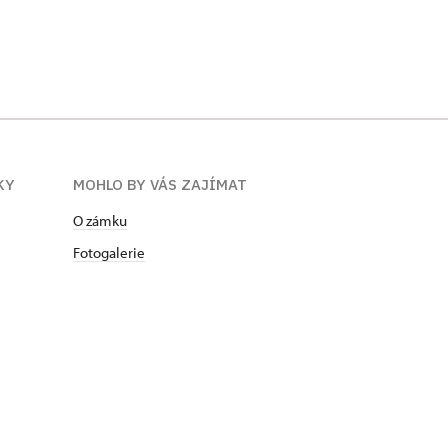
KY
MOHLO BY VÁS ZAJÍMAT
O zámku
Fotogalerie