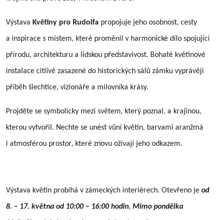
Výstava
Květiny pro Rudolfa
propojuje jeho osobnost, cesty
a inspirace s místem, které proměnil v harmonické dílo spojující
přírodu, architekturu a lidskou představivost. Bohaté květinové
instalace citlivě zasazené do historických sálů zámku vyprávějí
příběh šlechtice, vizionáře a milovníka krásy.
Projděte se symbolicky mezi světem, který poznal, a krajinou,
kterou vytvořil. Nechte se unést vůní květin, barvami aranžmá
i atmosférou prostor, které znovu ožívají jeho odkazem.
Výstava květin probíhá v zámeckých interiérech. Otevřeno je
od
8. – 17. května od 10:00 – 16:00 hodin. Mimo pondělka