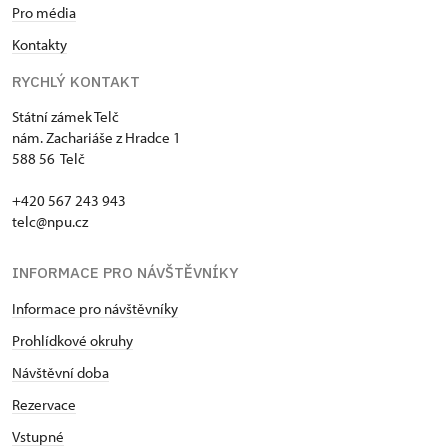
Pro média
Kontakty
RYCHLÝ KONTAKT
Státní zámek Telč
nám. Zachariáše z Hradce 1
588 56 Telč
+420 567 243 943
telc@npu.cz
INFORMACE PRO NÁVŠTĚVNÍKY
Informace pro návštěvníky
Prohlídkové okruhy
Návštěvní doba
Rezervace
Vstupné