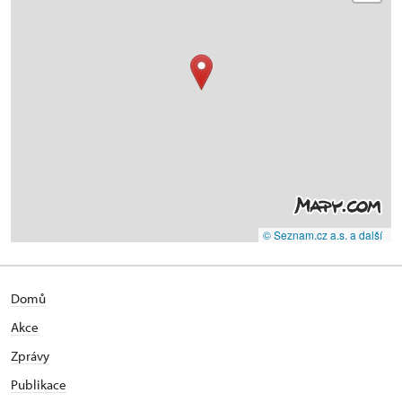
© Seznam.cz a.s. a další
Domů
Akce
Zprávy
Publikace