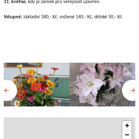
11. května
, kdy je zámek pro veřejnost uzavřen.
Vstupné:
základní 180,- Kč, snížené 140,- Kč, dětské 50,- Kč.
+
−