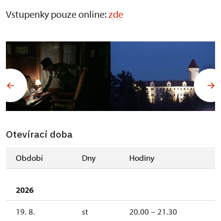
Vstupenky pouze online:
zde
Otevírací doba
Období
Dny
Hodiny
2026
19. 8.
st
20.00 – 21.30