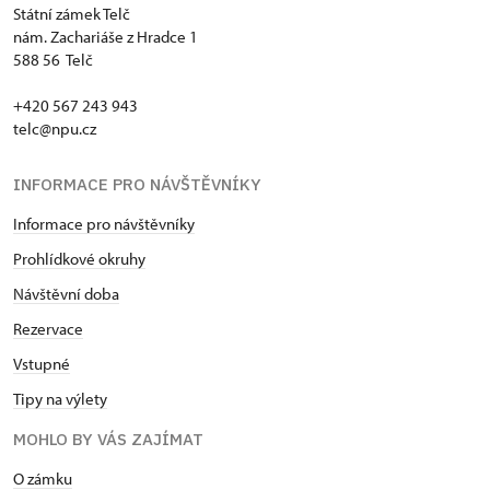
Státní zámek Telč
nám. Zachariáše z Hradce 1
588 56 Telč
+420 567 243 943
telc@npu.cz
INFORMACE PRO NÁVŠTĚVNÍKY
Informace pro návštěvníky
Prohlídkové okruhy
Návštěvní doba
Rezervace
Vstupné
Tipy na výlety
MOHLO BY VÁS ZAJÍMAT
O zámku