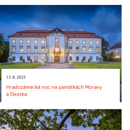
13. 8. 2025
Hradozámecká noc na památkách Moravy
a Slezska