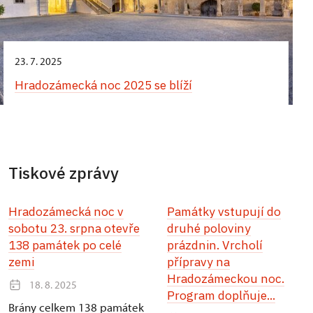
23. 7. 2025
Hradozámecká noc 2025 se blíží
Tiskové zprávy
Hradozámecká noc v
Památky vstupují do
sobotu 23. srpna otevře
druhé poloviny
138 památek po celé
prázdnin. Vrcholí
zemi
přípravy na
Hradozámeckou noc.
18. 8. 2025
Program doplňuje...
Brány celkem 138 památek