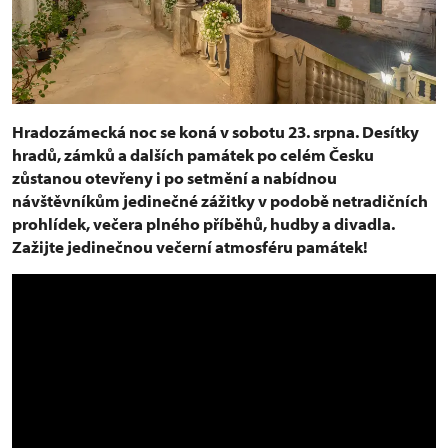
Hradozámecká noc se koná v sobotu 23. srpna. Desítky
hradů, zámků a dalších památek po celém Česku
zůstanou otevřeny i po setmění a nabídnou
návštěvníkům jedinečné zážitky v podobě netradičních
prohlídek, večera plného příběhů, hudby a divadla.
Zažijte jedinečnou večerní atmosféru památek!