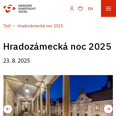
EN
Telč
Hradozámecká noc 2025
Hradozámecká noc 2025
23. 8. 2025