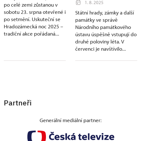
1. 8. 2025
po celé zemi zůstanou v
sobotu 23. srpna otevřené i
Státní hrady, zámky a další
po setmění. Uskuteční se
památky ve správě
Hradozámecká noc 2025 –
Národního památkového
tradiční akce pořádaná...
ústavu úspěšně vstupují do
druhé poloviny léta. V
červenci je navštívilo...
Partneři
Generální mediální partner: