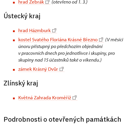
hrad Žebrák
(otevřeno od 1. 3.)
Ústecký kraj
hrad Házmburk
kostel Svatého Floriána Krásné Březno
(V měsíci
únoru přístupný po předchozím objednání
v pracovních dnech pro jednotlivce i skupiny, pro
skupiny nad 15 účastníků také o víkendu.)
zámek Krásný Dvůr
Zlínský kraj
Květná Zahrada Kroměříž
Podrobnosti o otevřených památkách