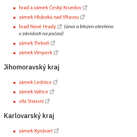
hrad a zámek Český Krumlov
zámek Hluboká nad Vltavou
hrad Nové Hrady
(únor a březen otevřeno
v závislosti na počasí)
zámek Třeboň
zámek Vimperk
Jihomoravský kraj
zámek Lednice
zámek Valtice
vila Stiassni
Karlovarský kraj
zámek Kynžvart