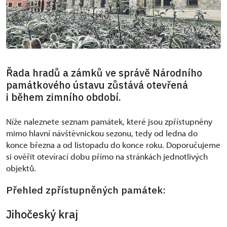
Řada hradů a zámků ve správě Národního
památkového ústavu zůstává otevřená
i během zimního období.
Níže naleznete seznam památek, které jsou zpřístupněny
mimo hlavní návštěvnickou sezonu, tedy od ledna do
konce března a od listopadu do konce roku. Doporučujeme
si ověřit otevírací dobu přímo na stránkách jednotlivých
objektů.
Přehled zpřístupněných památek:
Jihočeský kraj