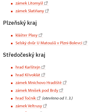
zámek Litomyšl
zámek Slatiňany
Plzeňský kraj
klášter Plasy
Selský dvůr U Matoušů v Plzni-Bolevci
Středočeský kraj
hrad Karlštejn
hrad Křivoklát
zámek Mnichovo Hradiště
zámek Mníšek pod Brdy
hrad Točník
(otevřeno od 1. 3.)
zámek Veltrusy