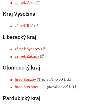
zámek Valeč
Kraj Vysočina
zámek Telč
Liberecký kraj
zámek Sychrov
zámek Zákupy
Olomoucký kraj
hrad Bouzov
(otevřeno od 1. 3.)
hrad Šternberk
(otevřeno od 1. 3.)
Pardubický kraj