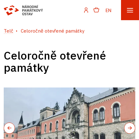
EN
Telč
Celoročně otevřené památky
Celoročně otevřené
památky